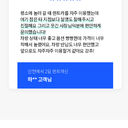
평소에 놀러 갈 때 렌트카를 자주 이용했는데
여기 점은 타 지점보다 설명도 잘해주시고
친절해요
그리고 웃긴 사장님덕분에 편안하게
문의했습니다!
차량 상태 너무 좋고 옵션 빵빵한데 가격이 너무
착해서 놀랬어요. 차량 반납도 너무 편안했고
앞으로도 자주자주 이용할거 같아요 강추!
인천에서 2일 렌트하신
하** 고객님