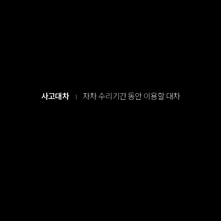
사고대차
자차 수리기간 동안 이용할 대차
I