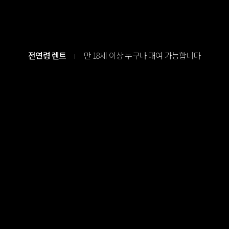
전연령 렌트
만 18세 이상 누구나 대여 가능합니다
I