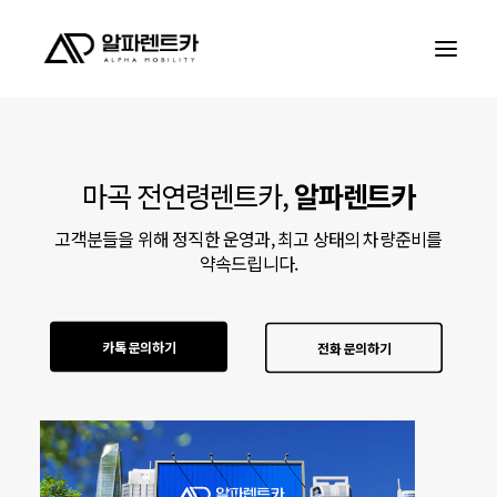
알파렌트카
마곡 전연령렌트카,
알파렌트카
서비스안내
회사소개
고객분들을 위해 정직한 운영과, 최고 상태의 차량준비를
약속드립니다.
고객리뷰
문의하기
카톡 문의하기
전화 문의하기