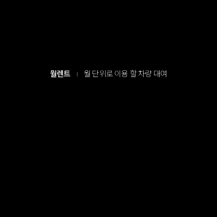
월렌트
월 단위로 이용 할 차량 대여
I