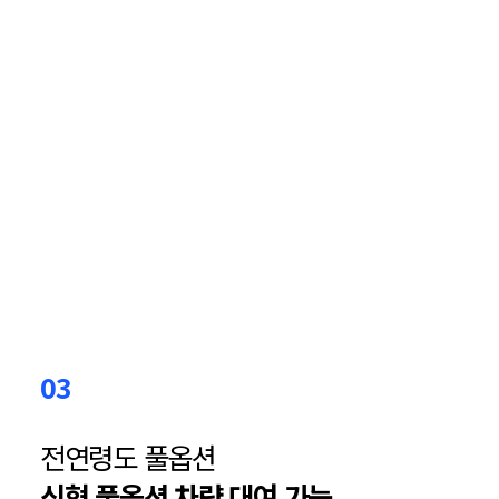
03
전연령도 풀옵션
신형 풀옵션
차량 대여 가능